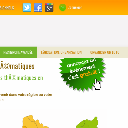
Connexion
SIONNELS
RECHERCHE AVANCÉE
LÉGISLATION, ORGANISATION
ORGANISER UN LOTO
thÃ©matiques
ons thÃ©matiques en
enir dans votre région ou votre
us: