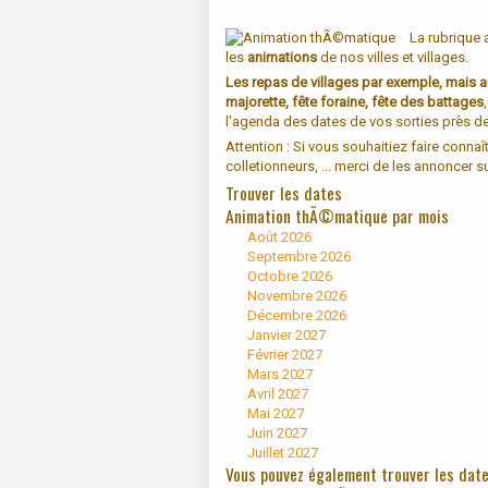
La rubrique
les
animations
de nos villes et villages.
Les repas de villages par exemple, mais a
majorette, fête foraine, fête des battages
l'agenda des dates de vos sorties près d
Attention : Si vous souhaitiez faire connaî
colletionneurs, ... merci de les annoncer s
Trouver les dates
Animation thÃ©matique par mois
Août 2026
Septembre 2026
Octobre 2026
Novembre 2026
Décembre 2026
Janvier 2027
Février 2027
Mars 2027
Avril 2027
Mai 2027
Juin 2027
Juillet 2027
Vous pouvez également trouver les dat