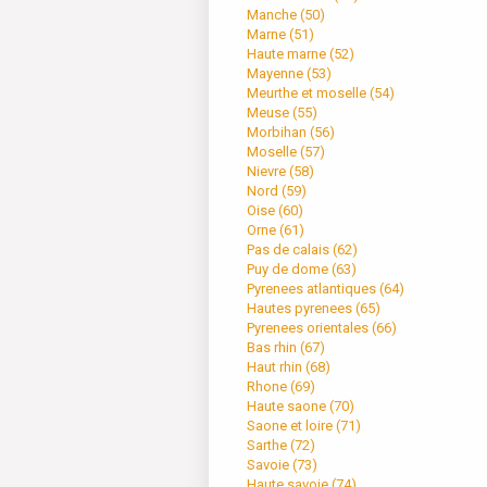
Manche (
50
)
Marne (
51
)
Haute marne (
52
)
Mayenne (
53
)
Meurthe et moselle (
54
)
Meuse (
55
)
Morbihan (
56
)
Moselle (
57
)
Nievre (
58
)
Nord (
59
)
Oise (
60
)
Orne (
61
)
Pas de calais (
62
)
Puy de dome (
63
)
Pyrenees atlantiques (
64
)
Hautes pyrenees (
65
)
Pyrenees orientales (
66
)
Bas rhin (
67
)
Haut rhin (
68
)
Rhone (
69
)
Haute saone (
70
)
Saone et loire (
71
)
Sarthe (
72
)
Savoie (
73
)
Haute savoie (
74
)