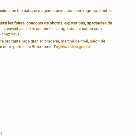
 animation thématique d'agenda-animation.com regroupe toutes
ussi les foires, concours de photos, expositions, spectacles de
, ... peuvent ainsi être annoncés sur agenda-animation.com
e chez vous.
tre brocante, vide grenier, braderie, marché de noël, salon de
ur notre partenaire Brocorama : l'
agenda vide grenier
.
es