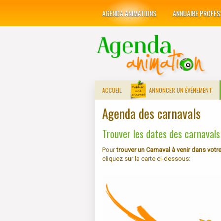
AGENDA ANIMATIONS
ANNUAIRE PROFES
ACCUEIL
ANNONCER UN ÉVÉNEMENT
Agenda des carnavals
Trouver les dates des carnavals
Pour
trouver un Carnaval à venir dans vot
cliquez sur la carte ci-dessous: