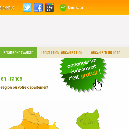
Connexion
SIONNELS
RECHERCHE AVANCÉE
LÉGISLATION, ORGANISATION
ORGANISER UN LOTO
 en France
re région ou votre département