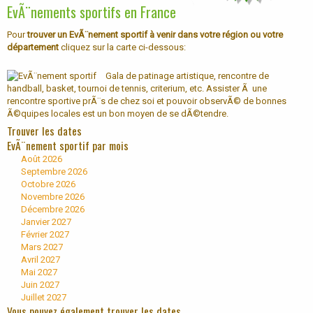
EvÃ¨nements sportifs en France
Pour
trouver un EvÃ¨nement sportif à venir dans votre région ou votre
département
cliquez sur la carte ci-dessous:
Gala de patinage artistique, rencontre de
handball, basket, tournoi de tennis, criterium, etc. Assister Ã une
rencontre sportive prÃ¨s de chez soi et pouvoir observÃ© de bonnes
Ã©quipes locales est un bon moyen de se dÃ©tendre.
Trouver les dates
EvÃ¨nement sportif par mois
Août 2026
Septembre 2026
Octobre 2026
Novembre 2026
Décembre 2026
Janvier 2027
Février 2027
Mars 2027
Avril 2027
Mai 2027
Juin 2027
Juillet 2027
Vous pouvez également trouver les dates