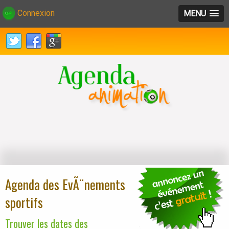
Connexion
MENU
Agenda des EvÃ¨nements
sportifs
Trouver les dates des