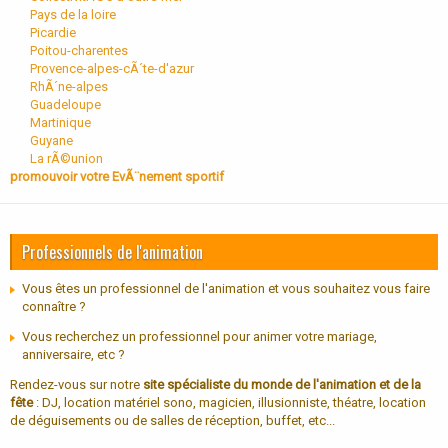
Pays de la loire
Picardie
Poitou-charentes
Provence-alpes-cÃ´te-d'azur
RhÃ´ne-alpes
Guadeloupe
Martinique
Guyane
La rÃ©union
promouvoir votre EvÃ¨nement sportif
Professionnels de l'animation
Vous êtes un professionnel de l'animation et vous souhaitez vous faire
connaître ?
Vous recherchez un professionnel pour animer votre mariage,
anniversaire, etc ?
Rendez-vous sur notre
site spécialiste du monde de l'animation et de la
fête
: DJ, location matériel sono, magicien, illusionniste, théatre, location
de déguisements ou de salles de réception, buffet, etc...