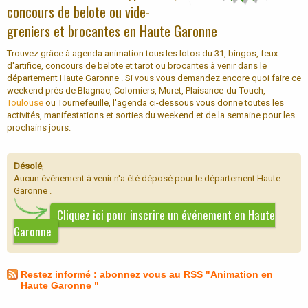
concours de belote ou vide-
greniers et brocantes en Haute Garonne
Trouvez grâce à agenda animation tous les lotos du 31, bingos, feux
d'artifice, concours de belote et tarot ou brocantes à venir dans le
département Haute Garonne . Si vous vous demandez encore quoi faire ce
weekend près de Blagnac, Colomiers, Muret, Plaisance-du-Touch,
Toulouse
ou Tournefeuille, l'agenda ci-dessous vous donne toutes les
activités, manifestations et sorties du weekend et de la semaine pour les
prochains jours.
Désolé
,
Aucun événement à venir n'a été déposé pour le département Haute
Garonne .
Cliquez ici pour inscrire un événement en Haute
Garonne
Restez informé : abonnez vous au RSS "Animation en
Haute Garonne "