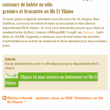
concours de belote ou vide-
greniers et brocantes en Ille Et Vilaine
Trouvez grâce à agenda animation tous les lotos du 35, bingos, feux
d'artifice, concours de belote et tarot ou brocantes à venir dans le
département Ille Et Vilaine . Si vous vous demandez encore quoi faire ce
weekend près de Bruz, Cesson-SÃ©vignÃ©, FougÃ¨res,
Rennes
, Saint-
Malo ou VitrÃ©, l'agenda ci-dessous vous donne toutes les activités,
manifestations et sorties du weekend et de la semaine pour les prochains
jours.
Désolé
,
Aucun événement à venir n'a été déposé pour le département Ille Et
Vilaine .
Cliquez ici pour inscrire un événement en Ille Et
Vilaine
Restez informé : abonnez vous au RSS "Animation en Ille
Et Vilaine "