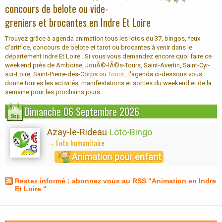
concours de belote ou vide-
greniers et brocantes en Indre Et Loire
Trouvez grâce à agenda animation tous les lotos du 37, bingos, feux
d'artifice, concours de belote et tarot ou brocantes à venir dans le
département Indre Et Loire . Si vous vous demandez encore quoi faire ce
weekend près de Amboise, JouÃ©-lÃ©s-Tours, Saint-Avertin, Saint-Cyr-
sur-Loire, Saint-Pierre-des-Corps ou
Tours
, l'agenda ci-dessous vous
donne toutes les activités, manifestations et sorties du weekend et de la
semaine pour les prochains jours.
Dimanche 06 Septembre 2026
06
Sep
Azay-le-Rideau
Loto-Bingo
→ Loto humanitaire
Animation pour enfant
Restez informé : abonnez vous au RSS "Animation en Indre
Et Loire "