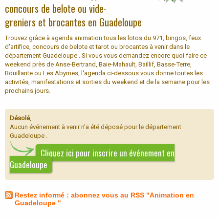
concours de belote ou vide-
greniers et brocantes en Guadeloupe
Trouvez grâce à agenda animation tous les lotos du 971, bingos, feux
d'artifice, concours de belote et tarot ou brocantes à venir dans le
département Guadeloupe . Si vous vous demandez encore quoi faire ce
weekend près de Anse-Bertrand, Baie-Mahault, Baillif, Basse-Terre,
Bouillante ou Les Abymes, l'agenda ci-dessous vous donne toutes les
activités, manifestations et sorties du weekend et de la semaine pour les
prochains jours.
Désolé
,
Aucun événement à venir n'a été déposé pour le département
Guadeloupe .
Cliquez ici pour inscrire un événement en
Guadeloupe
Restez informé : abonnez vous au RSS "Animation en
Guadeloupe "