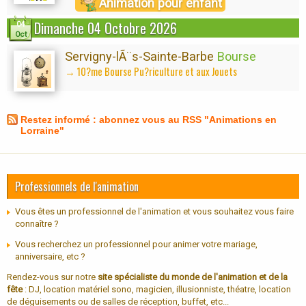
Animation pour enfant
Dimanche 04 Octobre 2026
04
Oct
Servigny-lÃ¨s-Sainte-Barbe
Bourse
→ 10?me Bourse Pu?riculture et aux Jouets
Restez informé : abonnez vous au RSS "Animations en
Lorraine"
Professionnels de l'animation
Vous êtes un professionnel de l'animation et vous souhaitez vous faire
connaître ?
Vous recherchez un professionnel pour animer votre mariage,
anniversaire, etc ?
Rendez-vous sur notre
site spécialiste du monde de l'animation et de la
fête
: DJ, location matériel sono, magicien, illusionniste, théatre, location
de déguisements ou de salles de réception, buffet, etc...