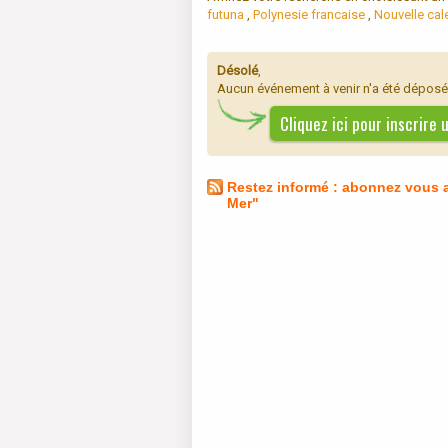
futuna
,
Polynesie francaise
,
Nouvelle cal
Désolé
,
Aucun événement à venir n'a été déposé p
Cliquez ici pour inscrire
Restez informé : abonnez vous a
Mer"