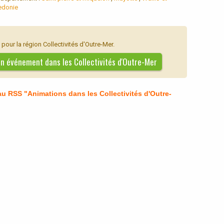
edonie
our la région Collectivités d'Outre-Mer.
 un événement dans les Collectivités d'Outre-Mer
u RSS "Animations dans les Collectivités d'Outre-