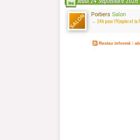
Jeudi 24 Septembre 2026
Sep
Poitiers
Salon
→ 24h pour l?Emploi et la 
Restez informé : a