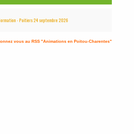
Formation - Poitiers 24 septembre 2026
bonnez vous au RSS "Animations en Poitou-Charentes"