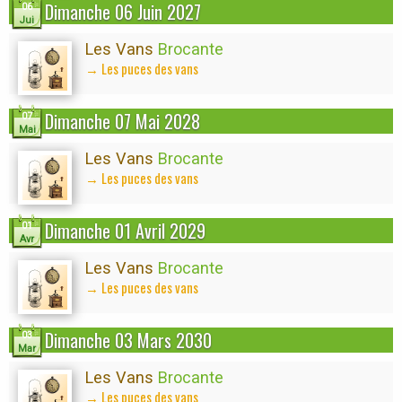
Dimanche 06 Juin 2027
06
Jui
Les Vans
Brocante
→ Les puces des vans
Dimanche 07 Mai 2028
07
Mai
Les Vans
Brocante
→ Les puces des vans
Dimanche 01 Avril 2029
01
Avr
Les Vans
Brocante
→ Les puces des vans
Dimanche 03 Mars 2030
03
Mar
Les Vans
Brocante
→ Les puces des vans