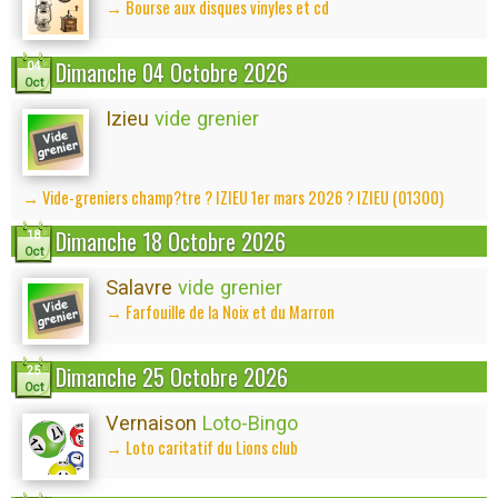
→ Bourse aux disques vinyles et cd
Dimanche 04 Octobre 2026
04
Oct
Izieu
vide grenier
→ Vide-greniers champ?tre ? IZIEU 1er mars 2026 ? IZIEU (01300)
Dimanche 18 Octobre 2026
18
Oct
Salavre
vide grenier
→ Farfouille de la Noix et du Marron
Dimanche 25 Octobre 2026
25
Oct
Vernaison
Loto-Bingo
→ Loto caritatif du Lions club