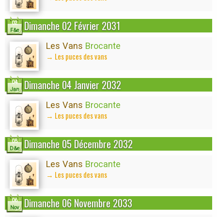
Dimanche 02 Février 2031
02
F&e
Les Vans
Brocante
→ Les puces des vans
Dimanche 04 Janvier 2032
04
Jan
Les Vans
Brocante
→ Les puces des vans
Dimanche 05 Décembre 2032
05
D&e
Les Vans
Brocante
→ Les puces des vans
Dimanche 06 Novembre 2033
06
Nov