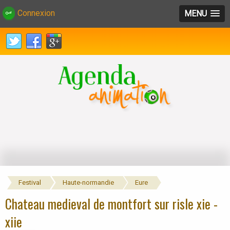
Connexion
MENU
Festival
Haute-normandie
Eure
Chateau medieval de montfort sur risle xie -
xiie