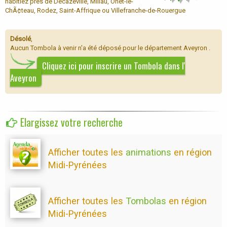
habitiez près de Decazeville, Millau, Onet-le-
ChÃ¢teau, Rodez, Saint-Affrique ou Villefranche-de-Rouergue
Désolé
,
Aucun Tombola à venir n'a été déposé pour le département Aveyron .
Cliquez ici pour inscrire un Tombola dans l'
Aveyron
Elargissez votre recherche
Afficher toutes les
animations
en région
Midi-Pyrénées
Afficher toutes les
Tombolas
en région
Midi-Pyrénées