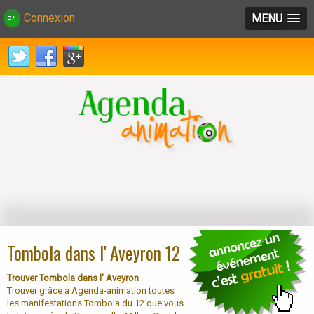
Connexion
MENU
Tombola dans l' Aveyron 12
Trouver Tombola dans l' Aveyron
Trouver grâce à Agenda-animation toutes
les manifestations Tombola du 12 que vous