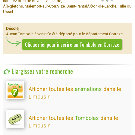
habitiez près de Brive-la-Gaillarde,
Ã‰gletons, Malemort-sur-CorrÃ¨ze, Saint-PantalÃ©on-de-Larche, Tulle ou
Ussel
Désolé
,
Aucun Tombola à venir n'a été déposé pour le département Correze .
Cliquez ici pour inscrire un Tombola en Correze
Elargissez votre recherche
Afficher toutes les
animations
dans le
Limousin
Afficher toutes les
Tombolas
dans le
Limousin