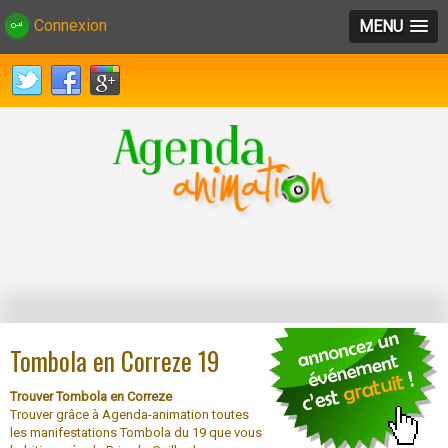
Connexion
MENU
Tombola en Correze 19
Trouver Tombola en Correze
Trouver grâce à Agenda-animation toutes
les manifestations Tombola du 19 que vous