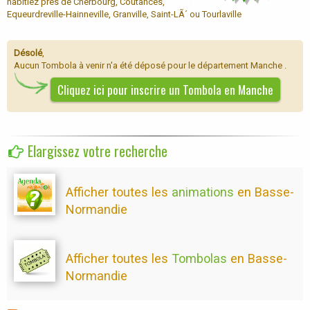
habitiez près de Cherbourg, Coutances,
Equeurdreville-Hainneville, Granville, Saint-LÃ´ ou Tourlaville
Désolé
,
Aucun Tombola à venir n'a été déposé pour le département Manche .
Cliquez ici pour inscrire un Tombola en Manche
Elargissez votre recherche
Afficher toutes les
animations
en Basse-
Normandie
Afficher toutes les
Tombolas
en Basse-
Normandie