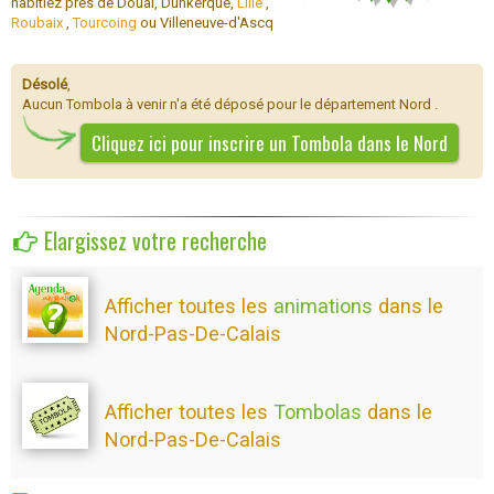
habitiez près de Douai, Dunkerque,
Lille
,
Roubaix
,
Tourcoing
ou Villeneuve-d'Ascq
Désolé
,
Aucun Tombola à venir n'a été déposé pour le département Nord .
Cliquez ici pour inscrire un Tombola dans le Nord
Elargissez votre recherche
Afficher toutes les
animations
dans le
Nord-Pas-De-Calais
Afficher toutes les
Tombolas
dans le
Nord-Pas-De-Calais