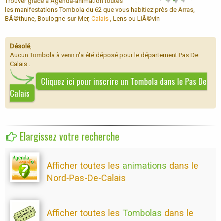
Trouver grâce à Agenda-animation toutes
les manifestations Tombola du 62 que vous habitiez près de Arras,
BÃ©thune, Boulogne-sur-Mer,
Calais
, Lens ou LiÃ©vin
Désolé
,
Aucun Tombola à venir n'a été déposé pour le département Pas De
Calais .
Cliquez ici pour inscrire un Tombola dans le Pas De
Calais
Elargissez votre recherche
Afficher toutes les
animations
dans le
Nord-Pas-De-Calais
Afficher toutes les
Tombolas
dans le