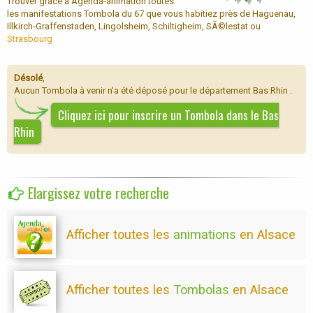
Trouver grâce à Agenda-animation toutes
les manifestations Tombola du 67 que vous habitiez près de Haguenau,
Illkirch-Graffenstaden, Lingolsheim, Schiltigheim, SÃ©lestat ou
Strasbourg
Désolé
,
Aucun Tombola à venir n'a été déposé pour le département Bas Rhin .
Cliquez ici pour inscrire un Tombola dans le Bas
Rhin
Elargissez votre recherche
Afficher toutes les
animations
en Alsace
Afficher toutes les
Tombolas
en Alsace