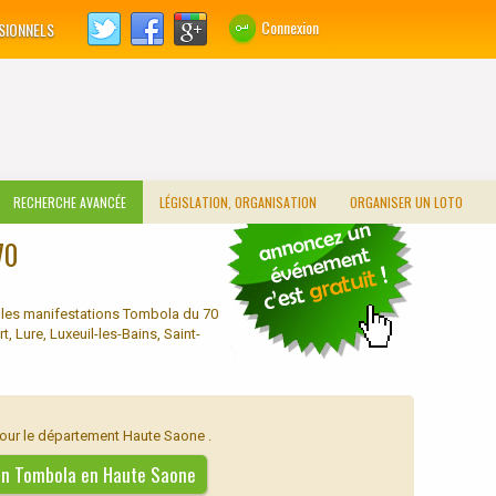
Connexion
SIONNELS
RECHERCHE AVANCÉE
LÉGISLATION, ORGANISATION
ORGANISER UN LOTO
70
 les manifestations Tombola du 70
, Lure, Luxeuil-les-Bains, Saint-
our le département Haute Saone .
e un Tombola en Haute Saone