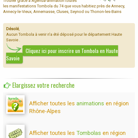
Trouver grâce à Agenda-animation toutes
les manifestations Tombola du 74 que vous habitiez près de Annecy,
Annecy-le-Vieux, Annemasse, Cluses, Seynod ou Thonon-les-Bains
Désolé
,
Aucun Tombola à venir n'a été déposé pour le département Haute
Savoie .
Cliquez ici pour inscrire un Tombola en Haute
Savoie
Elargissez votre recherche
Afficher toutes les
animations
en région
Rhône-Alpes
Afficher toutes les
Tombolas
en région