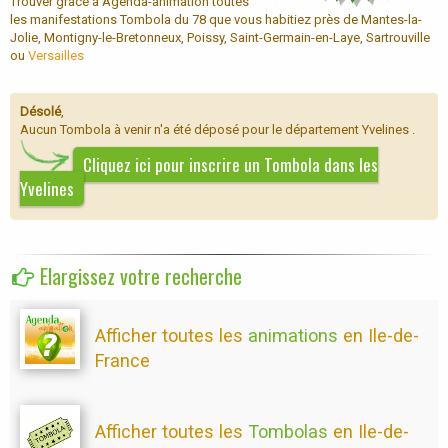
Trouver grâce à Agenda-animation toutes
les manifestations Tombola du 78 que vous habitiez près de Mantes-la-
Jolie, Montigny-le-Bretonneux, Poissy, Saint-Germain-en-Laye, Sartrouville
ou
Versailles
Désolé
,
Aucun Tombola à venir n'a été déposé pour le département Yvelines .
Cliquez ici pour inscrire un Tombola dans les
Yvelines
Elargissez votre recherche
Afficher toutes les
animations
en Ile-de-
France
Afficher toutes les
Tombolas
en Ile-de-