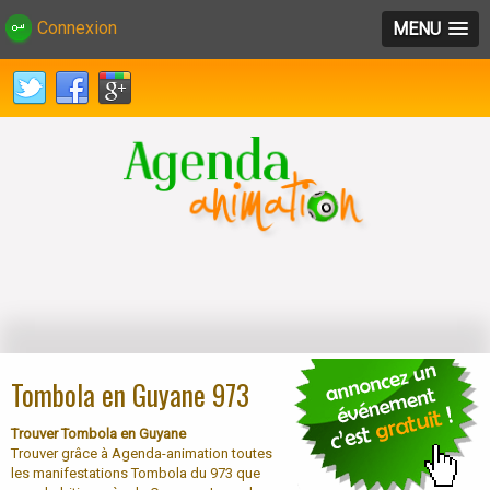
Connexion
MENU
Tombola en Guyane 973
Trouver Tombola en Guyane
Trouver grâce à Agenda-animation toutes
les manifestations Tombola du 973 que