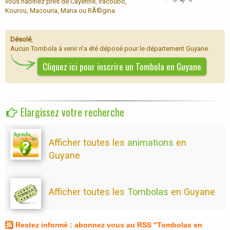
vous habitiez près de Cayenne, Iracoubo,
Kourou, Macouria, Mana ou RÃ©gina
Désolé
,
Aucun Tombola à venir n'a été déposé pour le département Guyane .
Cliquez ici pour inscrire un Tombola en Guyane
Elargissez votre recherche
Afficher toutes les
animations
en
Guyane
Afficher toutes les
Tombolas
en Guyane
Restez informé : abonnez vous au RSS "Tombolas en