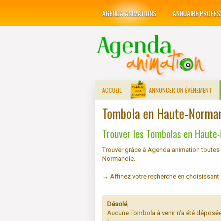
AGENDA ANIMATIONS
ANNUAIRE PROFES
ACCUEIL
ANNONCER UN ÉVÉNEMENT
Tombola en Haute-Norma
Trouver les Tombolas en Haute
Trouver grâce à Agenda animation toutes 
Normandie.
→ Affinez votre recherche en choisissant
Désolé
,
Aucune Tombola à venir n'a été déposée