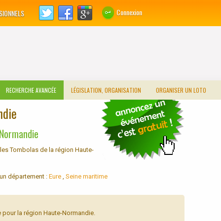
Connexion
SIONNELS
RECHERCHE AVANCÉE
LÉGISLATION, ORGANISATION
ORGANISER UN LOTO
ndie
-Normandie
les Tombolas de la région Haute-
 un département :
Eure
,
Seine maritime
 pour la région Haute-Normandie.