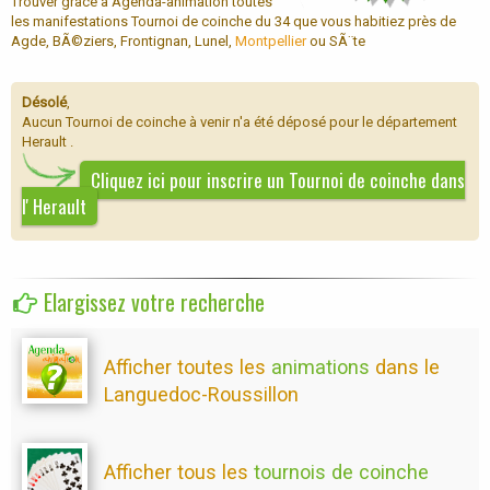
Trouver grâce à Agenda-animation toutes
les manifestations Tournoi de coinche du 34 que vous habitiez près de
Agde, BÃ©ziers, Frontignan, Lunel,
Montpellier
ou SÃ¨te
Désolé
,
Aucun Tournoi de coinche à venir n'a été déposé pour le département
Herault .
Cliquez ici pour inscrire un Tournoi de coinche dans
l' Herault
Elargissez votre recherche
Afficher toutes les
animations
dans le
Languedoc-Roussillon
Afficher tous les
tournois de coinche