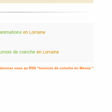
animations
en Lorraine
urnois de coinche
en Lorraine
 abonnez vous au RSS "tournois de coinche en Meuse "