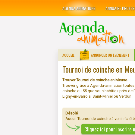
AGENDA ANIMATIONS
ANNUAIRE PROFES
ACCUEIL
ANNONCER UN ÉVÉNEMENT
Tournoi de coinche en Me
Trouver Tournoi de coinche en Meuse
Trouver grâce à Agenda-animation toutes 
coinche du 55 que vous habitiez près de 
Ligny-en-Barrois, Saint-Mihiel ou Verdun
Désolé
,
Aucun Tournoi de coinche à venir n'a é
Cliquez ici pour inscrire