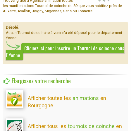
Trouver grâce à Agenda-animation toutes
les manifestations Tournoi de coinche du 89 que vous habitiez près de
Auxerre, Avallon, Joigny, Migennes, Sens ou Tonnerre
Désolé
,
Aucun Tournoi de coinche à venir n'a été déposé pour le département
Yonne .
Cliquez ici pour inscrire un Tournoi de coinche dans
l' Yonne
Elargissez votre recherche
Afficher toutes les
animations
en
Bourgogne
Afficher tous les
tournois de coinche
en