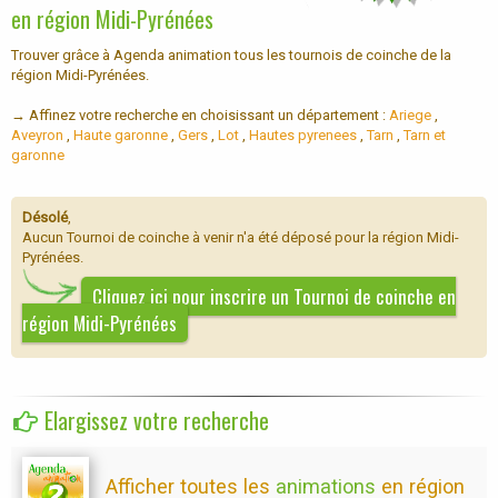
en région Midi-Pyrénées
Trouver grâce à Agenda animation tous les tournois de coinche de la
région Midi-Pyrénées.
→ Affinez votre recherche en choisissant un département :
Ariege
,
Aveyron
,
Haute garonne
,
Gers
,
Lot
,
Hautes pyrenees
,
Tarn
,
Tarn et
garonne
Désolé
,
Aucun Tournoi de coinche à venir n'a été déposé pour la région Midi-
Pyrénées.
Cliquez ici pour inscrire un Tournoi de coinche en
région Midi-Pyrénées
Elargissez votre recherche
Afficher toutes les
animations
en région