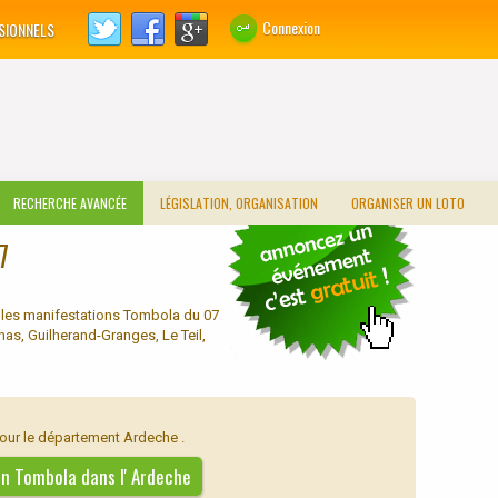
Connexion
SIONNELS
RECHERCHE AVANCÉE
LÉGISLATION, ORGANISATION
ORGANISER UN LOTO
7
 les manifestations Tombola du 07
as, Guilherand-Granges, Le Teil,
our le département Ardeche .
 un Tombola dans l' Ardeche