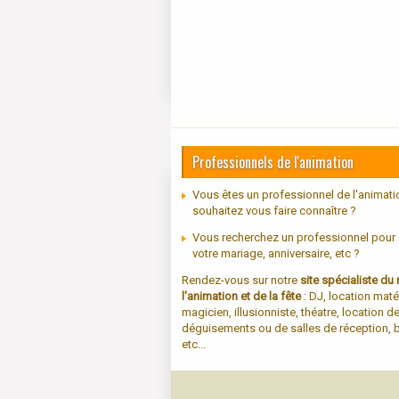
Professionnels de l'animation
Vous êtes un professionnel de l'animati
souhaitez vous faire connaître ?
Vous recherchez un professionnel pour
votre mariage, anniversaire, etc ?
Rendez-vous sur notre
site spécialiste d
l'animation et de la fête
: DJ, location maté
magicien, illusionniste, théatre, location d
déguisements ou de salles de réception, b
etc...