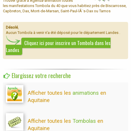
Trouver grâce à Agenda-animation toutes
les manifestations Tombola du 40 que vous habitiez près de Biscarrosse,
Capbreton, Dax, Mont-de-Marsan, Saint-Paul-lÃ¨s-Dax ou Tarnos
Désolé
,
Aucun Tombola à venir n'a été déposé pour le département Landes .
Cliquez ici pour inscrire un Tombola dans les
Landes
Elargissez votre recherche
Afficher toutes les
animations
en
Aquitaine
Afficher toutes les
Tombolas
en
Aquitaine