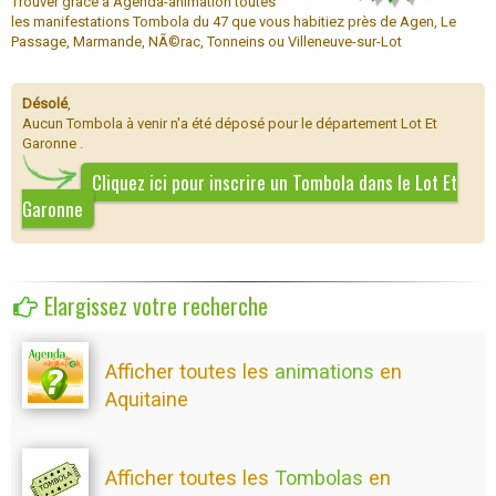
Trouver grâce à Agenda-animation toutes
les manifestations Tombola du 47 que vous habitiez près de Agen, Le
Passage, Marmande, NÃ©rac, Tonneins ou Villeneuve-sur-Lot
Désolé
,
Aucun Tombola à venir n'a été déposé pour le département Lot Et
Garonne .
Cliquez ici pour inscrire un Tombola dans le Lot Et
Garonne
Elargissez votre recherche
Afficher toutes les
animations
en
Aquitaine
Afficher toutes les
Tombolas
en