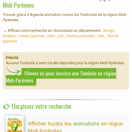
Midi-Pyrénées
Trouver grâce à Agenda animation toutes les Tombolas de la région Midi-
Pyrénées.
→ Affinez votre recherche en choisissant un département :
Ariege
,
Aveyron
,
Haute garonne
,
Gers
,
Lot
,
Hautes pyrenees
,
Tarn
,
Tarn et
garonne
Désolé
,
Aucune Tombola à venir n'a été déposée pour la région Midi-Pyrénées.
Cliquez ici pour inscrire une Tombola en région
Midi-Pyrénées
Elargissez votre recherche
Afficher toutes les
animations
en région
Midi-Pyrénées