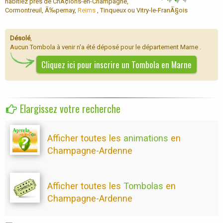
habitiez près de ChÃ¢lons-en-Champagne,
Cormontreuil, Ã‰pernay,
Reims
, Tinqueux ou Vitry-le-FranÃ§ois
Désolé
,
Aucun Tombola à venir n'a été déposé pour le département Marne .
Cliquez ici pour inscrire un Tombola en Marne
Elargissez votre recherche
Afficher toutes les
animations
en
Champagne-Ardenne
Afficher toutes les
Tombolas
en
Champagne-Ardenne