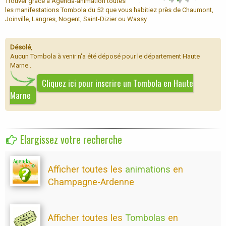
Trouver grâce à Agenda-animation toutes
les manifestations Tombola du 52 que vous habitiez près de Chaumont,
Joinville, Langres, Nogent, Saint-Dizier ou Wassy
Désolé
,
Aucun Tombola à venir n'a été déposé pour le département Haute
Marne .
Cliquez ici pour inscrire un Tombola en Haute
Marne
Elargissez votre recherche
Afficher toutes les
animations
en
Champagne-Ardenne
Afficher toutes les
Tombolas
en